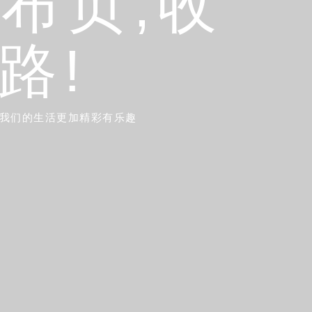
发布页,收
路!
让我们的生活更加精彩有乐趣