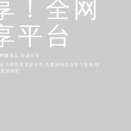
享！全网
享平台
,网赚项目,资源分享
,多方面性质资源分享,免费源码交流学习基地,绿
活更加精彩