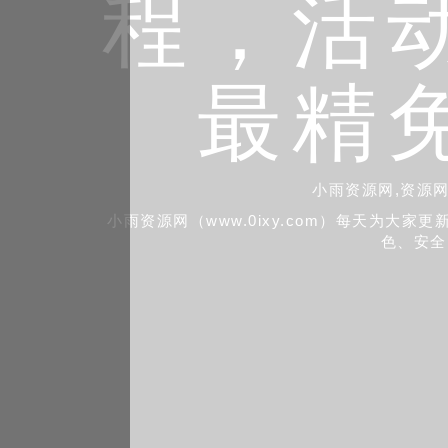
程，活
最精
小雨资源网,资源网
小雨资源网（www.0ixy.com）每天为
色、安全