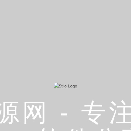
源网 - 专