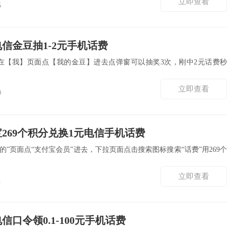
立即查看
5
信金豆抽1-2元手机话费
P，在【我】页面点【我的金豆】进去点弹窗可以抽奖3次，刚中2元话费秒
立即查看
9
269个积分兑换1元电信手机话费
我的”页面点“支付宝会员”进去，下拉页面点击搜索图标搜索“话费”用269个
立即查看
1
信口令领0.1-100元手机话费