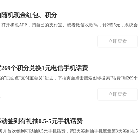
抽随机现金红包、积分
，打开和包APP，扫自己的支付宝、或者微信收款码，付2笔5元，系统会
立即查看
4
269个积分兑换1元电信手机话费
我的”页面点“支付宝会员”进去，下拉页面点击搜索图标搜索“话费”用269个
立即查看
4
动签到有礼抽0.5-5元手机话费
月首次签到可以抽0.5元手机话费，第2天签到抽手机流量第3天签到抽5