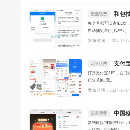
和包
流量话费
每个月都可以参加2次
自动抽奖2次可以中到...
发布时间：2024-10-0
支付宝
流量话费
打开支付宝APP，在“
积分兑换1元...
发布时间：2024-10-0
中国移
流量话费
复制链接到微信打开，每
元话费，中到的话...