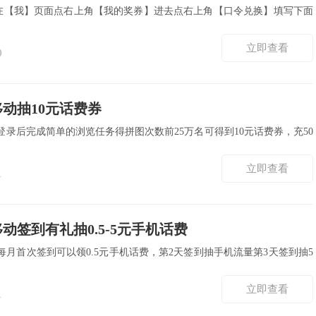
P，在【我】页面点右上角【我的奖券】进去点右上角【口令兑换】填写下面
立即查看
0
动抽10元话费券
录后完成简单的浏览任务得拼图次数前25万名可得到10元话费券，充50
立即查看
1
动签到有礼抽0.5-5元手机话费
月首次签到可以领0.5元手机话费，第2天签到抽手机流量第3天签到抽5
立即查看
1