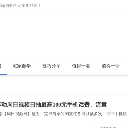
让我们的Q生活更加精彩！
报
宅家自学
技巧分享
值得一看
值得一听
移动周日视频日抽最高100元手机话费、流量
P搜索【周日视频日】进去，完成简单的浏览任务可以抽多次，可中手机话