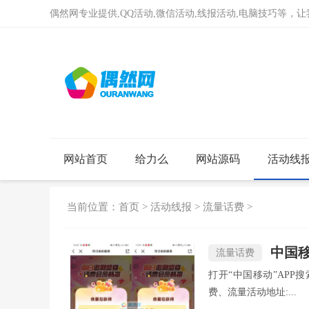
偶然网专业提供,QQ活动,微信活动,线报活动,电脑技巧等，
网站首页
给力么
网站源码
活动线
当前位置：
首页
>
活动线报
>
流量话费
>
中国
流量话费
打开“中国移动”AP
费、流量活动地址:...