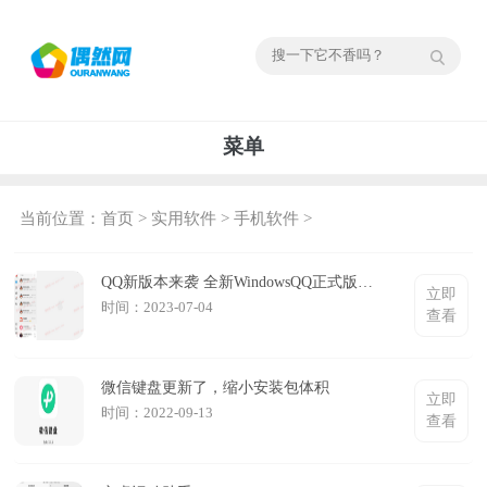
菜单
当前位置：
首页
>
实用软件
>
手机软件
>
QQ新版本来袭 全新WindowsQQ正式版下
立即
载
时间：2023-07-04
查看
微信键盘更新了，缩小安装包体积
立即
时间：2022-09-13
查看