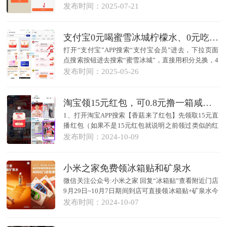
以得到最...
发布时间：2025-07-21
支付宝0元喝蜜雪冰城柠檬水、0元吃蜜雪冰城冰淇淋
打开“支付宝”APP搜索“支付宝会员”进去，下拉页面
点搜索按钮进去搜索“蜜雪冰城”，直接用积分兑换，4
元...
发布时间：2025-05-26
淘宝领15元红包，可0.8元撸一箱咸蛋黄脆卷120根
1、打开淘宝APP搜索【香菇来了红包】先领取15元直
播红包（如果不是15元红包就说明之前领过类似的红
包，可以...
发布时间：2024-10-09
小米之家免费领冰箱贴和矿泉水
微信关注公众号:小米之家 回复“冰箱贴”查看附近门店
9月29日~10月7日期间到店可直接领冰箱贴+矿泉水今
天活...
发布时间：2024-10-07