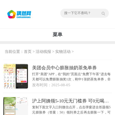
菜单
当前位置：
首页
>
活动线报
>
实物活动
>
美团会员中心膨胀抽奶茶免单券
打开“美团”APP，在“我的”页面点“免费下午茶”进去每
天都可以免费膨胀抽奖1次，刚中1张奶茶免单券，非
必...
发布时间：2025-08-05
沪上阿姨领5-10元无门槛券 可0元喝奶茶
复制下面文字入口到微信点开，点击弹窗进去答题领5
元膨胀券（答案：50）领到券之后再去膨胀一下，可