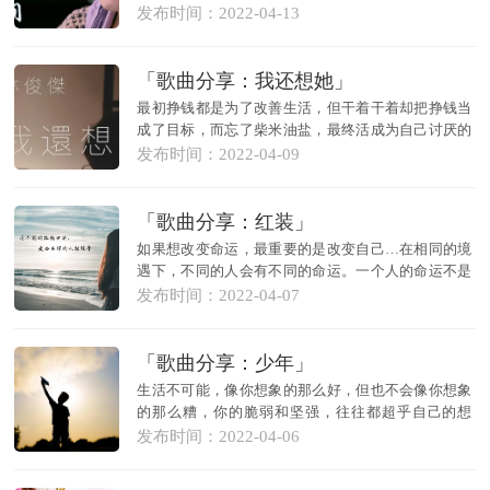
事，不是...
发布时间：2022-04-13
​「歌曲分享：我还想她」
最初挣钱都是为了改善生活，但干着干着却把挣钱当
成了目标，而忘了柴米油盐，最终活成为自己讨厌的
模样。歌...
发布时间：2022-04-09
「歌曲分享：红装」
如果想改变命运，最重要的是改变自己…在相同的境
遇下，不同的人会有不同的命运。一个人的命运不是
由上天决...
发布时间：2022-04-07
「歌曲分享：少年」
生活不可能，像你想象的那么好，但也不会像你想象
的那么糟，你的脆弱和坚强，往往都超乎自己的想
象，悦纳自...
发布时间：2022-04-06