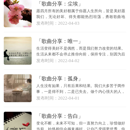
「歌曲分享：尘埃」
愿四月所有的美好都属于你愿人生所向，皆是美好愿
我们，无论好坏、得失都能热烈坦荡，勇敢歌曲地
址：https:...
发布时间：2022-04-03
「歌曲分享：唯一」
生活变得美好不是偶然，而是我们努力改变的结果。
生活从来都不会停止推你向前，保持专注，别因为后
悔而放慢...
发布时间：2022-04-02
「歌曲分享：孤身」
人生没有如果，只有后果和结果。我们大多苦于两件
事，一是得不到，二是已失去。做个内心强大的人，
过去，一...
发布时间：2022-04-01
「歌曲分享：告白」
变化不断，未来不可知，但一直努力向上，珍惜做好
当前，始终相信会越来越好，让自己变得更优秀，你