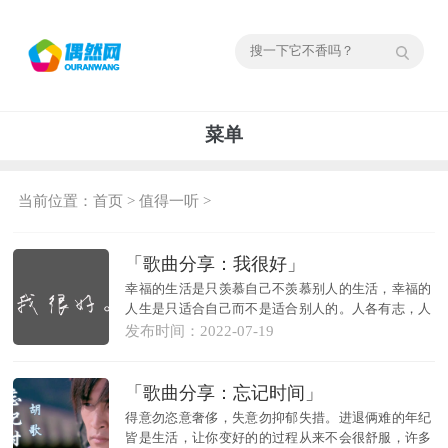
菜单
当前位置：
首页
>
值得一听
>
「歌曲分享：我很好」
幸福的生活是只羡慕自己不羡慕别人的生活，幸福的
人生是只适合自己而不是适合别人的。人各有志，人
各有爱，...
发布时间：2022-07-19
「歌曲分享：忘记时间」
得意勿恣意奢侈，失意勿抑郁失措。进退俩难的年纪
皆是生活，让你变好的的过程从来不会很舒服，许多