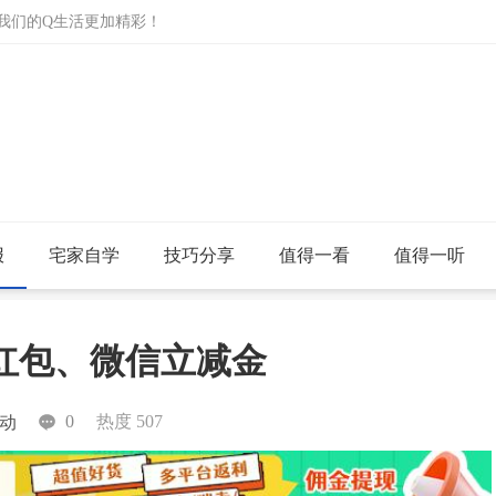
让我们的Q生活更加精彩！
报
宅家自学
技巧分享
值得一看
值得一听
宝红包、微信立减金
0
热度 507
动