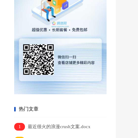
热门文章
1
最近很火的浪漫crush文案.docx