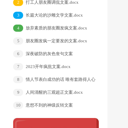
2
打工人朋友圈调侃文案.docx
3
长篇大论的沙雕文学文案.docx
4
放弃素质的朋友圈发疯文案.docx
5
朋友圈发疯一定要发的文案.docx
6
深夜破防的灰色丧句文案
7
2023开年疯批文案.docx
8
情人节表白成功的话 唯有套路得人心
啊
9
人间清醒的三观超正文案.docx
10
意想不到的神级反转文案