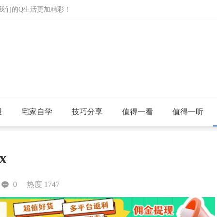
让我们的Q生活更加精彩！
报
宅家自学
技巧分享
值得一看
值得一听
x
0
热度 1747