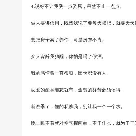
4.说好不让我受一点委屈，果然不止一点点。
做人要讲信用，既然我说了要每天减肥，就要天天
想把房子卖了养你，可是房东不肯。
众人皆醉我独醒，你怕是喝了假酒。
我的感情路一直很顺，因为都没有人。
恋爱的酸臭能忘就忘，金钱的芬芳必须记得。
新赛季了，懂的私聊我，别让我一个一个求。
晚上睡不着就对空气挥两拳，不干什么，就为了干