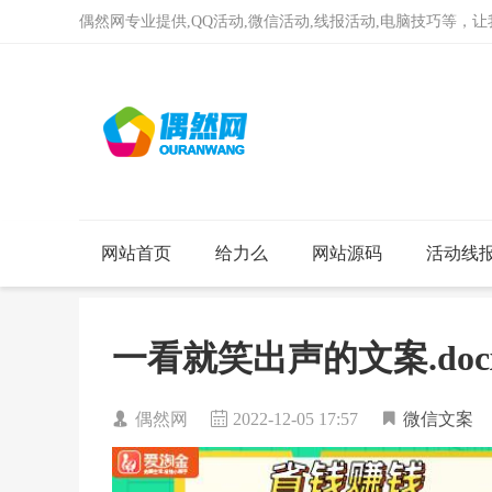
偶然网专业提供,QQ活动,微信活动,线报活动,电脑技巧等，
网站首页
给力么
网站源码
活动线
一看就笑出声的文案.doc
偶然网
2022-12-05 17:57
微信文案