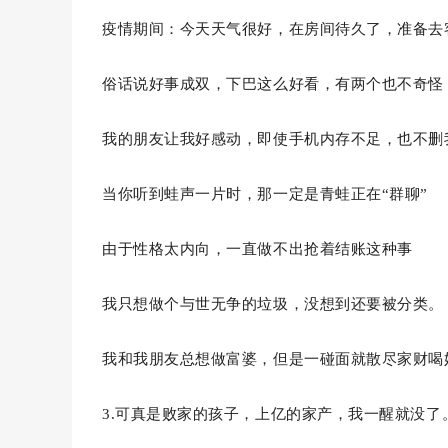
疫情期间：今天天气很好，在房间待久了，准备去
俗话说好事成双，下巴这么好看，有两个也不奇怪
我的朋友让我好感动，即使手机内存不足，也不删
当你听到蛙声一片时，那一定是青蛙正在“群聊”
由于性格太内向，一直做不出抢着结账这种事
我只想做个与世无争的垃圾，没想到还要被分类。
我和我朋友总想做富婆，但是一碰面就散尽家财喝
3.可真是败家的孩子，上亿的家产，我一醒就没了