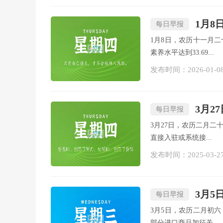
1月8
每日早报
1月8日，农历十一月二
素养水平达到33.69...
发布时间：2026-01-0
3月2
每日早报
3月27日，农历二月二
直接入驻或系统接...
发布时间：2025-03-2
3月5
每日早报
3月5日，农历二月初六
部分进口商品加征关...