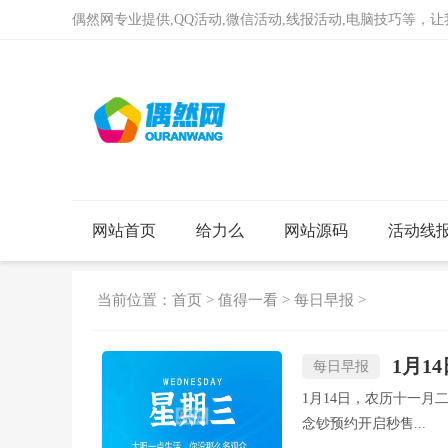
偶然网专业提供,QQ活动,微信活动,线报活动,电脑技巧等，
网站首页
给力么
网站源码
活动线
当前位置：
首页
>
值得一看
>
每日早报
>
1月1
每日早报
1月14日，农历十一月
念钞预约开启秒售...