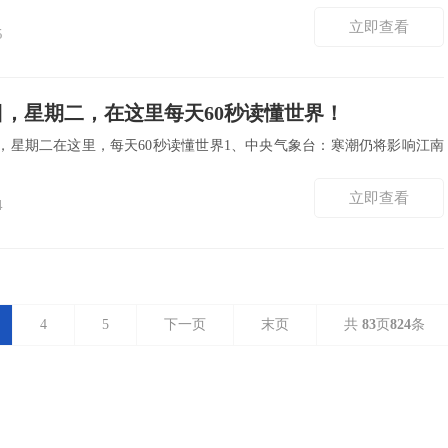
立即查看
5
日，星期二，在这里每天60秒读懂世界！
五，星期二在这里，每天60秒读懂世界1、中央气象台：寒潮仍将影响江南
立即查看
4
4
5
下一页
末页
共
83
页
824
条