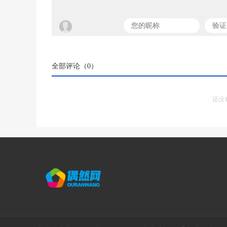
全部评论（
0
）
还没