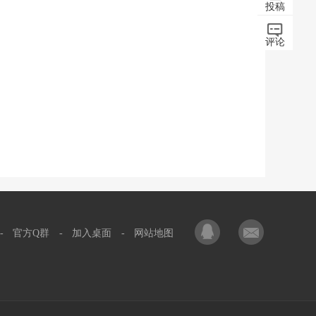
投稿
评论
-
官方Q群
-
加入桌面
-
网站地图