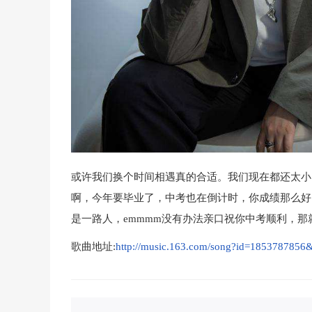
或许我们换个时间相遇真的合适。我们现在都还太小
啊，今年要毕业了，中考也在倒计时，你成绩那么好
是一路人，emmmm没有办法亲口祝你中考顺利，那就
歌曲地址:
http://music.163.com/song?id=1853787856