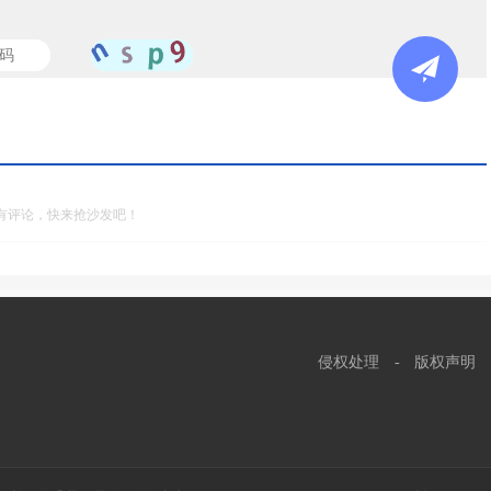
有评论，快来抢沙发吧！
侵权处理
-
版权声明