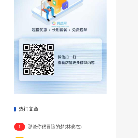
热门文章
1
那些你很冒险的梦(林俊杰)