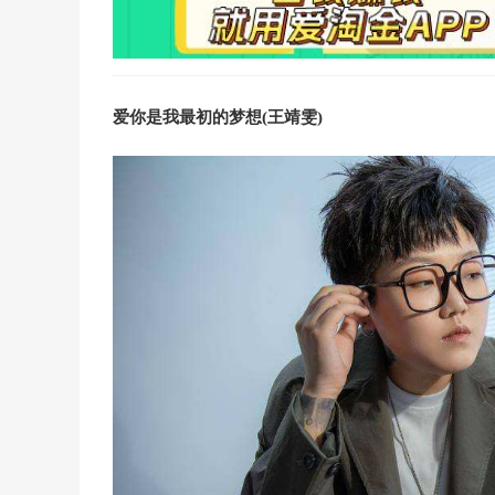
爱你是我最初的梦想(王靖雯)