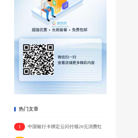
热门文章
1
中国银行卡绑定云闪付领20元消费红
包