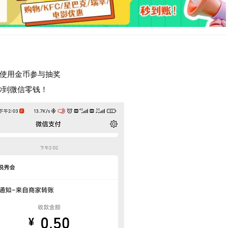
使用金币参与抽奖
秒到微信零钱！