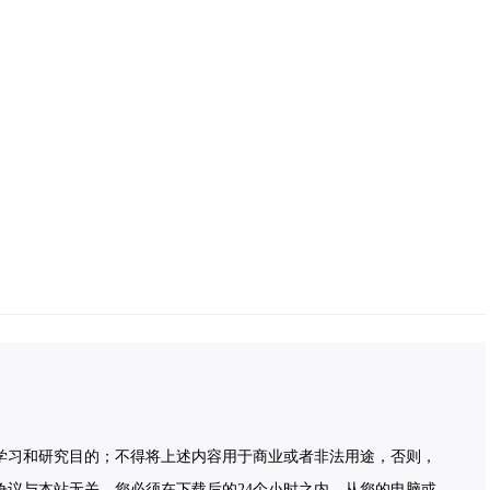
学习和研究目的；不得将上述内容用于商业或者非法用途，否则，
争议与本站无关。您必须在下载后的24个小时之内，从您的电脑或