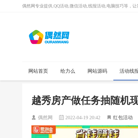
偶然网专业提供,QQ活动,微信活动,线报活动,电脑技巧等，
网站首页
给力么
网站源码
活动线
越秀房产做任务抽随机现金
偶然网
2022-04-19 20:42
红包活动