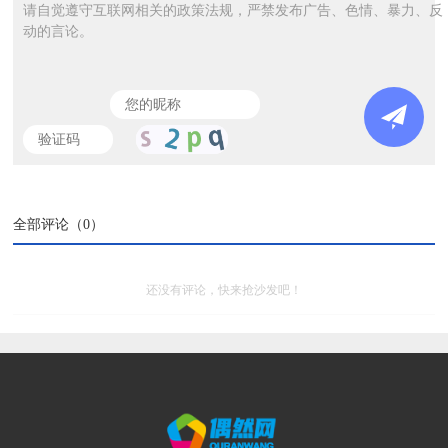
请自觉遵守互联网相关的政策法规，严禁发布广告、色情、暴力、反
动的言论。
全部评论（
0
）
还没有评论，快来抢沙发吧！