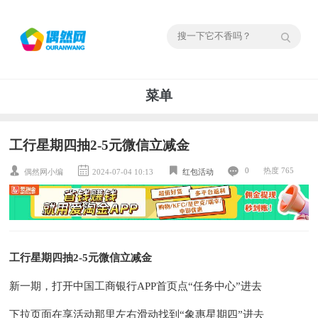
菜单
工行星期四抽2-5元微信立减金
0
热度 765
偶然网小编
2024-07-04 10:13
红包活动
工行星期四抽2-5元微信立减金
新一期，打开中国工商银行APP首页点“任务中心”进去
下拉页面在享活动那里左右滑动找到“象惠星期四”进去