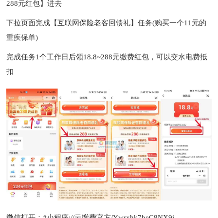
288元红包】进去
下拉页面完成【互联网保险老客回馈礼】任务(购买一个11元的
重疾保单)
完成任务1个工作日后领18.8~288元缴费红包，可以交水电费抵
扣
微信打开：#小程序://云缴费官方/Ywrxhk7beC8NX9j