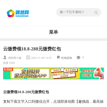
菜单
云缴费领18.8-288元缴费红包
0
偶然网小编
2024-11-08 14:03
红包活动
热度 1000
云缴费领18.8-288元缴费红包
复制下面文字入口到微信点开，点顶部滚动图【趣挑战，最高抽