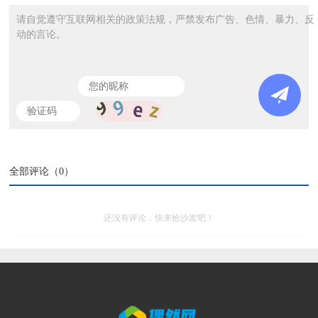
请自觉遵守互联网相关的政策法规，严禁发布广告、色情、暴力、反
动的言论。
全部评论（
0
）
还没有评论，快来抢沙发吧！