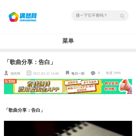
菜单
「歌曲分享：告白」
0
热度 3906
偶然网
2022-03-31 14:06
每日一听
「歌曲分享：告白」