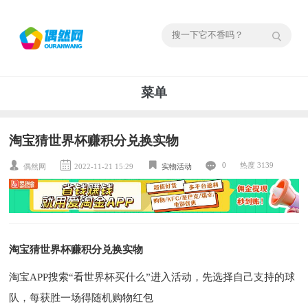
菜单
淘宝猜世界杯赚积分兑换实物
0
热度 3139
偶然网
2022-11-21 15:29
实物活动
淘宝猜世界杯赚积分兑换实物
淘宝APP搜索“看世界杯买什么”进入活动，先选择自己支持的球
队，每获胜一场得随机购物红包