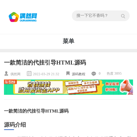
菜单
一款简洁的代挂引导HTML源码
0
热度 3895
偶然网
2022-03-29 21:32
源码教程
一款简洁的代挂引导HTML源码
源码介绍