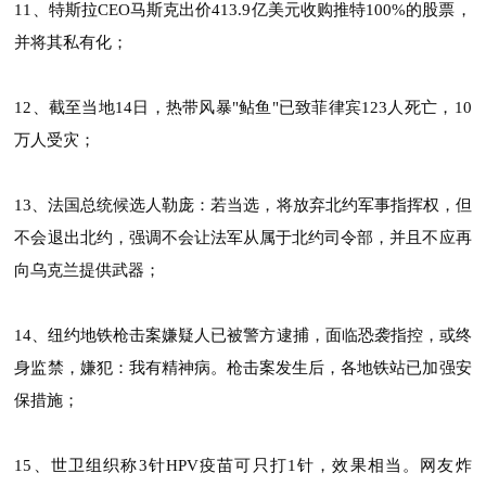
11、特斯拉CEO马斯克出价413.9亿美元收购推特100%的股票，
并将其私有化；
12、截至当地14日，热带风暴"鲇鱼"已致菲律宾123人死亡，10
万人受灾；
13、法国总统候选人勒庞：若当选，将放弃北约军事指挥权，但
不会退出北约，强调不会让法军从属于北约司令部，并且不应再
向乌克兰提供武器；
14、纽约地铁枪击案嫌疑人已被警方逮捕，面临恐袭指控，或终
身监禁，嫌犯：我有精神病。枪击案发生后，各地铁站已加强安
保措施；
15、世卫组织称3针HPV疫苗可只打1针，效果相当。网友炸