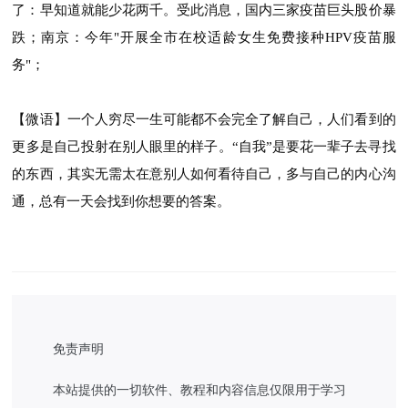
了：早知道就能少花两千。受此消息，国内三家疫苗巨头股价暴
跌；南京：今年"开展全市在校适龄女生免费接种HPV疫苗服
务"；
【微语】一个人穷尽一生可能都不会完全了解自己，人们看到的
更多是自己投射在别人眼里的样子。“自我”是要花一辈子去寻找
的东西，其实无需太在意别人如何看待自己，多与自己的内心沟
通，总有一天会找到你想要的答案。
免责声明
本站提供的一切软件、教程和内容信息仅限用于学习