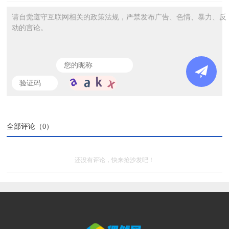
请自觉遵守互联网相关的政策法规，严禁发布广告、色情、暴力、反
动的言论。
全部评论（
0
）
还没有评论，快来抢沙发吧！