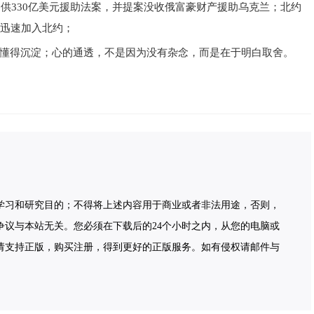
提供330亿美元援助法案，并提案没收俄富豪财产援助乌克兰；北约
能迅速加入北约；
懂得沉淀；心的通透，不是因为没有杂念，而是在于明白取舍。
学习和研究目的；不得将上述内容用于商业或者非法用途，否则，
争议与本站无关。您必须在下载后的24个小时之内，从您的电脑或
请支持正版，购买注册，得到更好的正版服务。如有侵权请邮件与