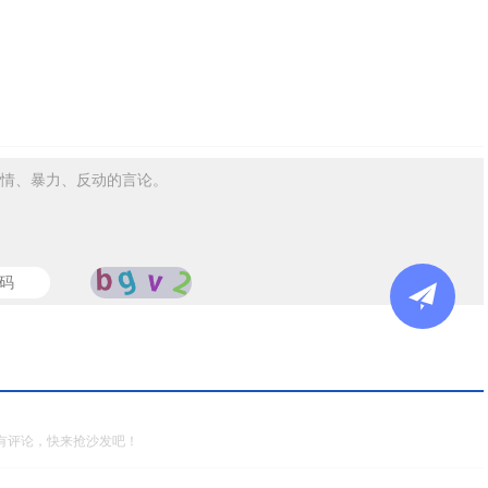
情、暴力、反动的言论。
有评论，快来抢沙发吧！