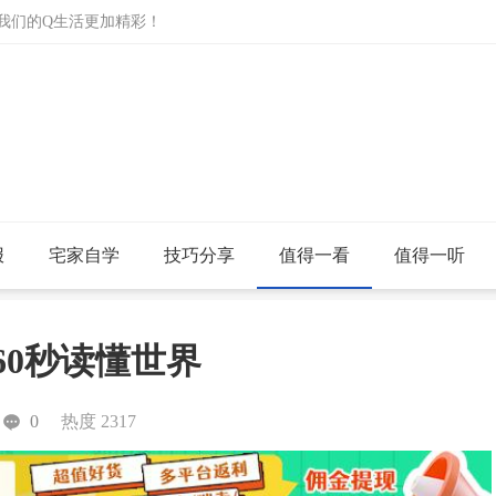
让我们的Q生活更加精彩！
报
宅家自学
技巧分享
值得一看
值得一听
60秒读懂世界
0
热度 2317