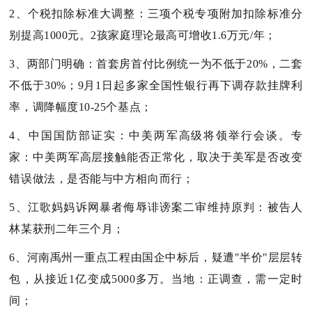
2、个税扣除标准大调整：三项个税专项附加扣除标准分
别提高1000元。2孩家庭理论最高可增收1.6万元/年；
3、两部门明确：首套房首付比例统一为不低于20%，二套
不低于30%；9月1日起多家全国性银行再下调存款挂牌利
率，调降幅度10-25个基点；
4、中国国防部证实：中美两军高级将领举行会谈。专
家：中美两军高层接触能否正常化，取决于美军是否改变
错误做法，是否能与中方相向而行；
5、江歌妈妈诉网暴者侮辱诽谤案二审维持原判：被告人
林某获刑二年三个月；
6、河南禹州一重点工程由国企中标后，疑遭"半价"层层转
包，从接近1亿变成5000多万。当地：正调查，需一定时
间；