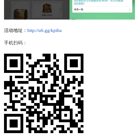
活动地址：
http://u6.gg/kpiba
手机扫码：