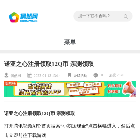
菜单
诺亚之心注册领取12Q币 亲测领取
0
热度 2320
偶然网
2022-04-13 13:14
游戏活动
诺亚之心注册领取12Q币 亲测领取
打开腾讯视频APP 首页搜索“小鹅送现金”点击横幅进入，然后点
击立即前往下载游戏