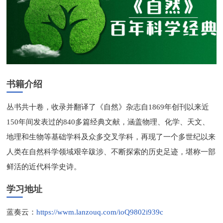
书籍介绍
丛书共十卷，收录并翻译了《自然》杂志自1869年创刊以来近
150年间发表过的840多篇经典文献，涵盖物理、化学、天文、
地理和生物等基础学科及众多交叉学科，再现了一个多世纪以来
人类在自然科学领域艰辛跋涉、不断探索的历史足迹，堪称一部
鲜活的近代科学史诗。
学习地址
蓝奏云：
https://wwm.lanzouq.com/ioQ9802i939c