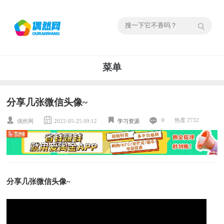
菜单
分享几张微信头像~
0
热度 2732
偶然网
2022-05-25 09:12
学习资源
分享几张微信头像~