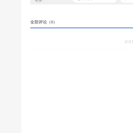
全部评论（
0
）
还没