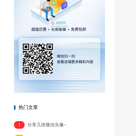
热门文章
1
分享几张微信头像~