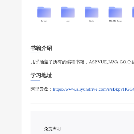
书籍介绍
几乎涵盖了所有的编程书籍，ASP,VUE,JAVA,GO.C语言，Jav
学习地址
阿里云盘：
https://www.aliyundrive.com/s/sBkpvHGG
免责声明