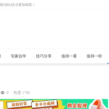
让我们的Q生活更加精彩！
报
宅家自学
技巧分享
值得一看
值得一听
0
热度 1790